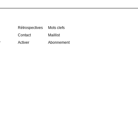
Rétrospectives
Mots clefs
Contact
Maillist
r
Activer
Abonnement