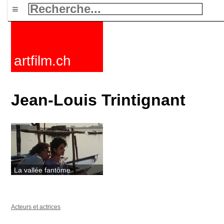
≡
artfilm.ch
Jean-Louis Trintignant
La vallée fantôme
Acteurs et actrices