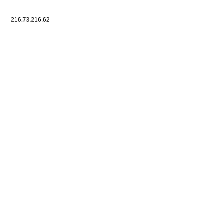
216.73.216.62