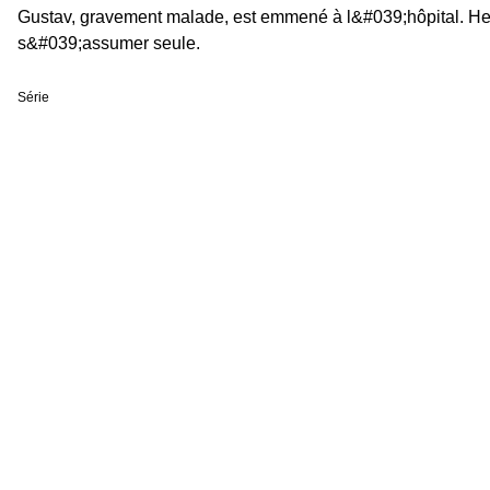
Gustav, gravement malade, est emmené à l&#039;hôpital. He
s&#039;assumer seule.
Série