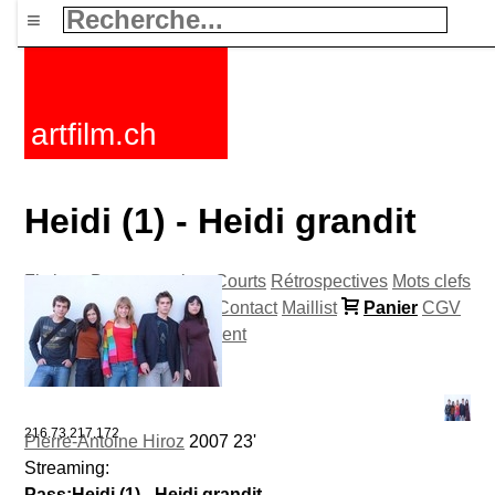
≡
artfilm.ch
Heidi (1) - Heidi grandit
Fictions
Documentaires
Courts
Rétrospectives
Mots clefs
Nouvelles
F-Rated
FAQ
Contact
Maillist
Panier
CGV
Acheter
Activer
Abonnement
216.73.217.172
Pierre-Antoine Hiroz
2007 23'
Streaming:
Pass:Heidi (1) - Heidi grandit