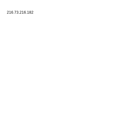
216.73.216.182