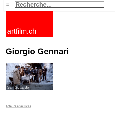
≡
artfilm.ch
Giorgio Gennari
San Gottardo
Acteurs et actrices