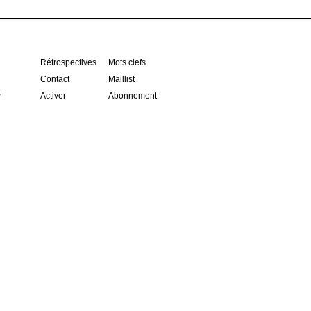
Rétrospectives
Mots clefs
Contact
Maillist
r
Activer
Abonnement