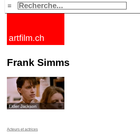
≡
artfilm.ch
Frank Simms
Elder Jackson
Acteurs et actrices