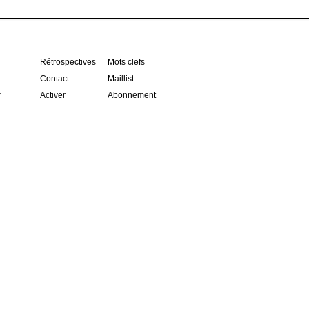
Rétrospectives
Mots clefs
Contact
Maillist
r
Activer
Abonnement