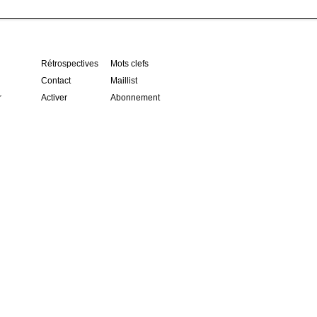
Rétrospectives
Mots clefs
Contact
Maillist
r
Activer
Abonnement