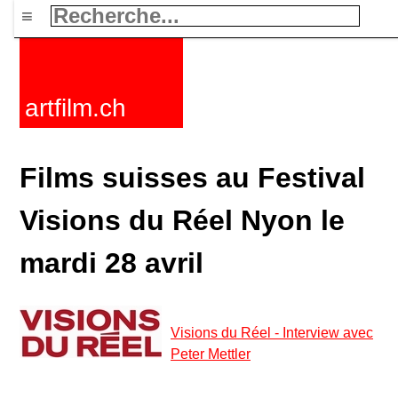
≡
artfilm.ch
Films suisses au Festival
Visions du Réel Nyon le
mardi 28 avril
Visions du Réel - Interview avec
Peter Mettler