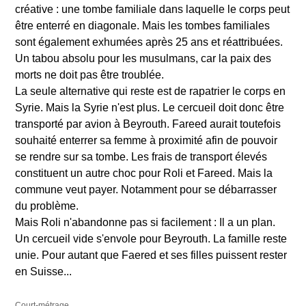
créative : une tombe familiale dans laquelle le corps peut
être enterré en diagonale. Mais les tombes familiales
sont également exhumées après 25 ans et réattribuées.
Un tabou absolu pour les musulmans, car la paix des
morts ne doit pas être troublée.
La seule alternative qui reste est de rapatrier le corps en
Syrie. Mais la Syrie n'est plus. Le cercueil doit donc être
transporté par avion à Beyrouth. Fareed aurait toutefois
souhaité enterrer sa femme à proximité afin de pouvoir
se rendre sur sa tombe. Les frais de transport élevés
constituent un autre choc pour Roli et Fareed. Mais la
commune veut payer. Notamment pour se débarrasser
du problème.
Mais Roli n'abandonne pas si facilement : Il a un plan.
Un cercueil vide s'envole pour Beyrouth. La famille reste
unie. Pour autant que Faered et ses filles puissent rester
en Suisse...
Court-métrage