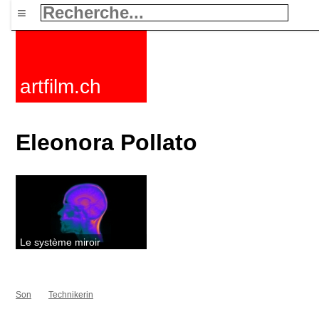
≡
artfilm.ch
Eleonora Pollato
Le système miroir
Son
Technikerin