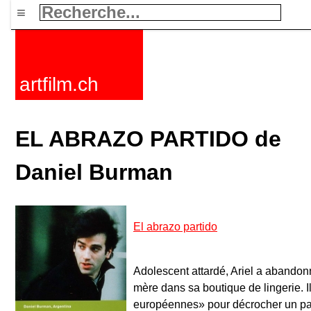
≡
artfilm.ch
EL ABRAZO PARTIDO de
Daniel Burman
El abrazo partido
Adolescent attardé, Ariel a abandonn
mère dans sa boutique de lingerie. I
européennes» pour décrocher un pass