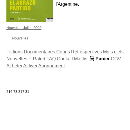
l'Argentine.
Nouvelles Juillet 2008
Nouvelles
Fictions
Documentaires
Courts
Rétrospectives
Mots clefs
Nouvelles
F-Rated
FAQ
Contact
Maillist
Panier
CGV
Acheter
Activer
Abonnement
216.73.217.31