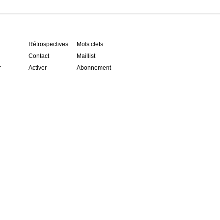
Rétrospectives
Mots clefs
Contact
Maillist
r
Activer
Abonnement