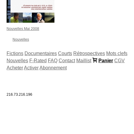
Nouvelles Mai 2008
Nouvelles
Fictions
Documentaires
Courts
Rétrospectives
Mots clefs
Nouvelles
F-Rated
FAQ
Contact
Maillist
Panier
CGV
Acheter
Activer
Abonnement
216.73.216.196