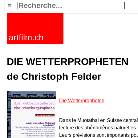
≡
artfilm.ch
DIE WETTERPROPHETEN
de Christoph Felder
Die Wetterpropheten
Dans le Muotathal en Suisse central
lecture des phénomènes naturelles. 
Leurs prévisions sont importants pour