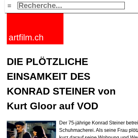
≡
artfilm.ch
DIE PLÖTZLICHE
EINSAMKEIT DES
KONRAD STEINER von
Kurt Gloor auf VOD
Der 75-jährige Konrad Steiner betrei
Schuhmacherei. Als seine Frau plötz
kurz darauf seine Wohnung und Werks