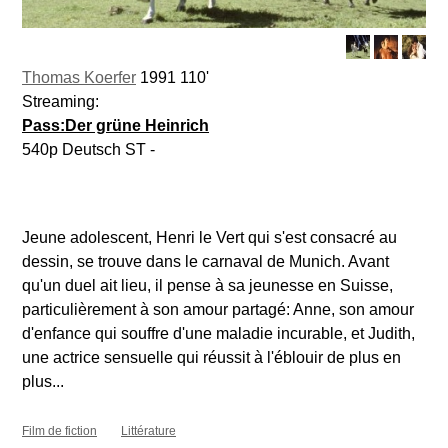
Thomas Koerfer
1991 110'
Streaming:
Pass:Der grüne Heinrich
540p Deutsch ST -
Jeune adolescent, Henri le Vert qui s'est consacré au
dessin, se trouve dans le carnaval de Munich. Avant
qu'un duel ait lieu, il pense à sa jeunesse en Suisse,
particulièrement à son amour partagé: Anne, son amour
d'enfance qui souffre d'une maladie incurable, et Judith,
une actrice sensuelle qui réussit à l'éblouir de plus en
plus...
Film de fiction
Littérature