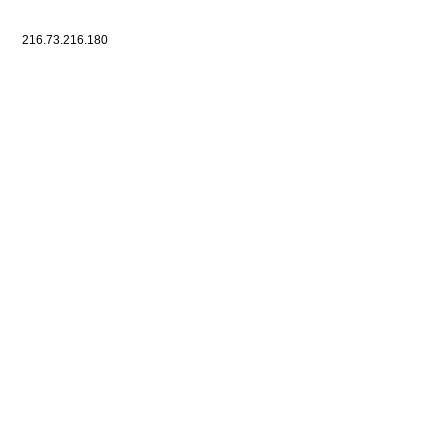
216.73.216.180