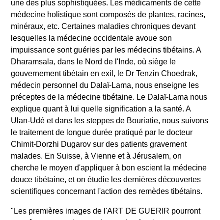
une des plus sophistiquées. Les médicaments de cette
médecine holistique sont composés de plantes, racines,
minéraux, etc. Certaines maladies chroniques devant
lesquelles la médecine occidentale avoue son
impuissance sont guéries par les médecins tibétains. A
Dharamsala, dans le Nord de l'Inde, où siège le
gouvernement tibétain en exil, le Dr Tenzin Choedrak,
médecin personnel du Dalaï-Lama, nous enseigne les
préceptes de la médecine tibétaine. Le Dalaï-Lama nous
explique quant à lui quelle signification a la santé. A
Ulan-Udé et dans les steppes de Bouriatie, nous suivons
le traitement de longue durée pratiqué par le docteur
Chimit-Dorzhi Dugarov sur des patients gravement
malades. En Suisse, à Vienne et à Jérusalem, on
cherche le moyen d'appliquer à bon escient la médecine
douce tibétaine, et on étudie les dernières découvertes
scientifiques concernant l'action des remèdes tibétains.
"Les premières images de l'ART DE GUERIR pourront