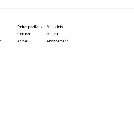
Rétrospectives
Mots clefs
Contact
Maillist
r
Activer
Abonnement