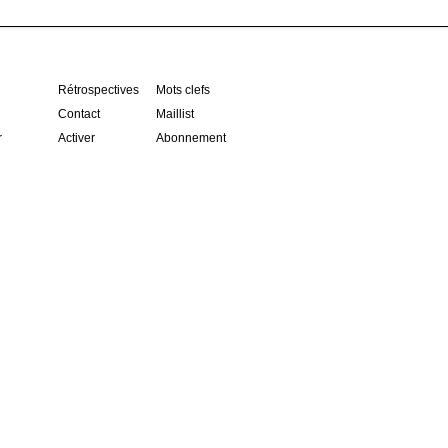
Rétrospectives
Mots clefs
Contact
Maillist
r
Activer
Abonnement