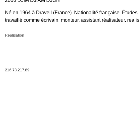
2006 DJIM DJIAM DJON
Né en 1964 à Draveil (France). Nationalité française. Études
travaillé comme écrivain, monteur, assistant réalisateur, réalis
Réalisation
216.73.217.89