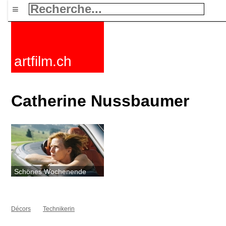
≡
artfilm.ch
Catherine Nussbaumer
Schönes Wochenende
Décors
Technikerin