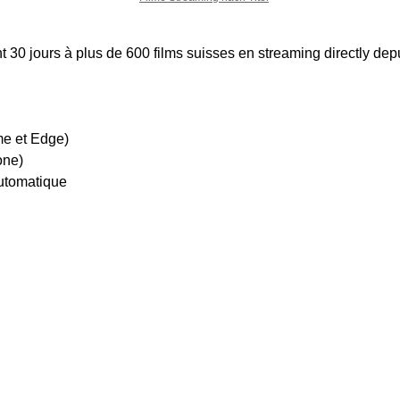
 30 jours à plus de 600 films suisses en streaming directly dep
me et Edge)
one)
utomatique