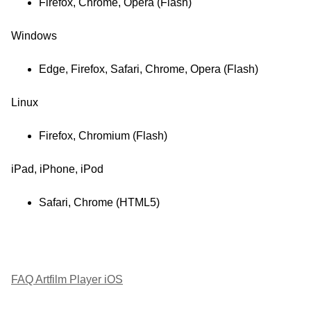
Firefox, Chrome, Opera (Flash)
Windows
Edge, Firefox, Safari, Chrome, Opera (Flash)
Linux
Firefox, Chromium (Flash)
iPad, iPhone, iPod
Safari, Chrome (HTML5)
FAQ Artfilm Player iOS