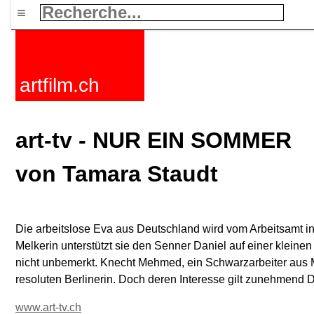
≡
artfilm.ch
art-tv - NUR EIN SOMMER
von Tamara Staudt
Die arbeitslose Eva aus Deutschland wird vom Arbeitsamt in 
Melkerin unterstützt sie den Senner Daniel auf einer kleinen 
nicht unbemerkt. Knecht Mehmed, ein Schwarzarbeiter aus M
resoluten Berlinerin. Doch deren Interesse gilt zunehmend D
www.art-tv.ch