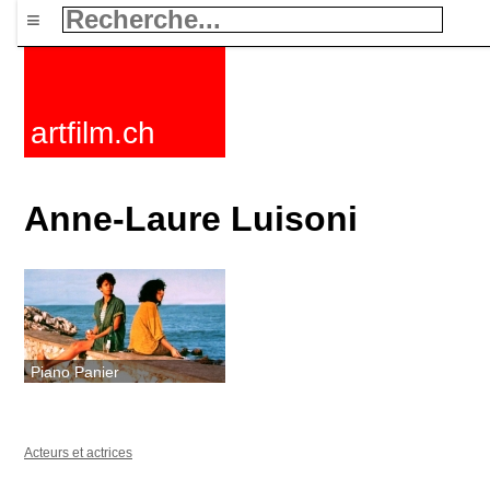
≡
artfilm.ch
Anne-Laure Luisoni
Piano Panier
Acteurs et actrices