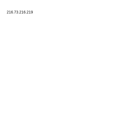
216.73.216.219