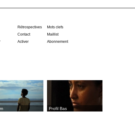
Rétrospectives
Mots clefs
Contact
Maillist
r
Activer
Abonnement
em
Profil Bas