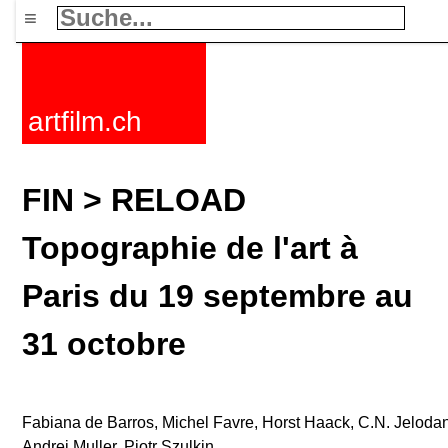
≡
artfilm.ch
FIN > RELOAD
Topographie de l'art à
Paris du 19 septembre au
31 octobre
Fabiana de Barros, Michel Favre, Horst Haack, C.N. Jelodant
Andrei Muller, Piotr Szulkin