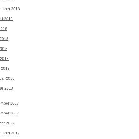
tember 2018
st 2018
 2018
 2018
2018
 2018
z 2018
uar 2018
ar 2018
ember 2017
ember 2017
ber 2017
tember 2017