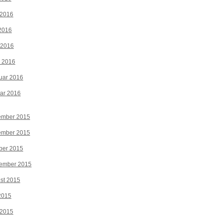
 2016
2016
 2016
z 2016
uar 2016
ar 2016
ember 2015
ember 2015
ber 2015
tember 2015
st 2015
 2015
 2015