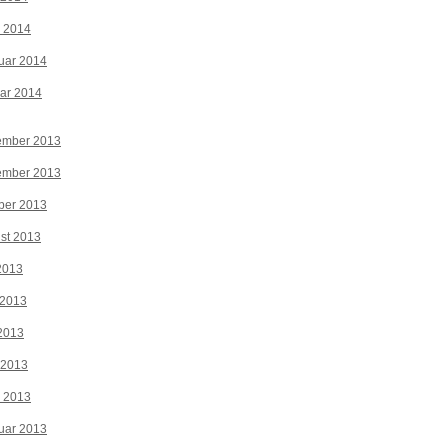
z 2014
uar 2014
ar 2014
ember 2013
ember 2013
ber 2013
st 2013
 2013
 2013
2013
 2013
z 2013
uar 2013