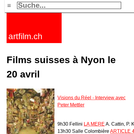
≡
artfilm.ch
Films suisses à Nyon le
20 avril
Visions du Réel - Interview avec
Peter Mettler
9h30 Fellini
LA MERE
A. Cattin, P.
13h30 Salle Colombière
ARTICLE 