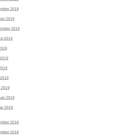
ember 2019
ber 2019
tember 2019
st 2019
 2019
 2019
2019
 2019
z 2019
uar 2019
ar 2019
ember 2018
ember 2018