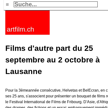
≡
artfilm.ch
Films d'autre part du 25
septembre au 2 octobre à
Lausanne
Pour la 3èmeannée consécutive, Helvetas et BelEcran, en co
ses 25 ans, s'associent pour présenter un bouquet de films r
le Festival International de Films de Fribourg. D'Asie, d'Afr
des drames, des fictions et un essai: embarquement immédia