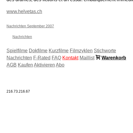
www.helvetas.ch
Nachrichten September 2007
Nachrichten
Spielfilme
Dokfilme
Kurzfilme
Filmzyklen
Stichworte
Nachrichten
F-Rated
FAQ
Kontakt
Maillist
Warenkorb
AGB
Kaufen
Aktivieren
Abo
216.73.216.67