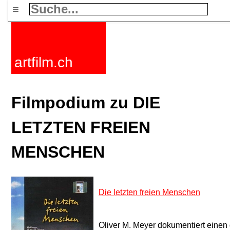
≡
artfilm.ch
Filmpodium zu DIE
LETZTEN FREIEN
MENSCHEN
Die letzten freien Menschen
Oliver M. Meyer dokumentiert eine