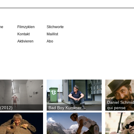
me
Filmzyklen
Stichworte
Kontakt
Maillist
Aktivieren
Abo
Daniel Schmid
 (2012)
Bad Boy Kummer
qui pense