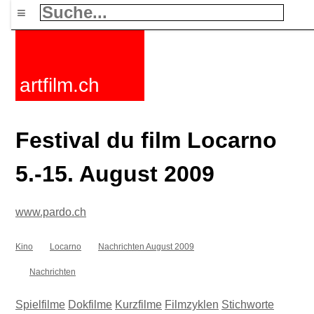
≡
artfilm.ch
Festival du film Locarno
5.-15. August 2009
www.pardo.ch
Kino
Locarno
Nachrichten August 2009
Nachrichten
Spielfilme
Dokfilme
Kurzfilme
Filmzyklen
Stichworte