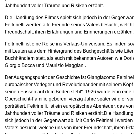
Jahrhundert voller Träume und Risiken erzählt.
Die Handlung des Filmes spielt sich jedoch in der Gegenwart
Feltrinelli werden alte Freunde seines Vaters besucht, welch
Freundschaft, ihren Erfahrungen und Erinnerungen erzählen.
Feltrinelli ist eine Reise ins Verlags-Universum. Es finden
mit Leuten aus dem Hintergrund des Buchgeschäfts wie Lite
Buchhändlern statt, als auch mit bekannten Autoren wie Dori
Giorgio Bocca und Maurizio Maggiani.
Der Ausgangspunkt der Geschichte ist Giangiacomo Feltrinell
europäischer Verleger und Revolutionär der mit seinem Kop
seinen Füssen auf dem Boden steht". 1926 wurde er in eine 
Oberschicht-Familie geboren, vierzig Jahre später wird er v
porträtiert. Feltrinelli, ist ein europäisches Abenteuer, das v
Jahrhundert voller Träume und Risiken erzählt.Die Handlung 
sich jedoch in der Gegenwart ab. Mit Carlo Feltrinelli werden
Vaters besucht, welche uns von ihrer Freundschaft, ihren Er