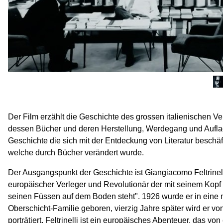
Der Film erzählt die Geschichte des grossen italienischen Verl
dessen Bücher und deren Herstellung, Werdegang und Auflag
Geschichte die sich mit der Entdeckung von Literatur beschäft
welche durch Bücher verändert wurde.
Der Ausgangspunkt der Geschichte ist Giangiacomo Feltrinell
europäischer Verleger und Revolutionär der mit seinem Kop
seinen Füssen auf dem Boden steht". 1926 wurde er in eine 
Oberschicht-Familie geboren, vierzig Jahre später wird er v
porträtiert. Feltrinelli ist ein europäisches Abenteuer, das vo