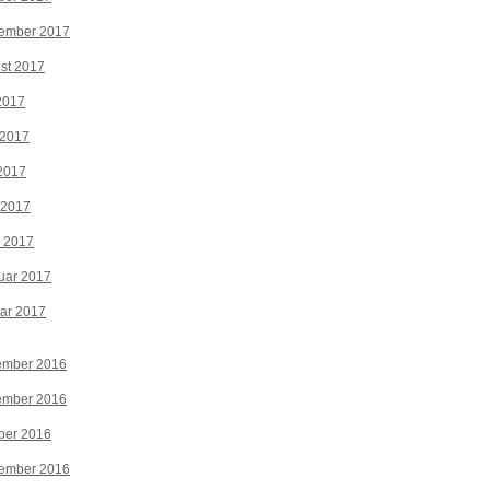
tember 2017
st 2017
 2017
 2017
2017
 2017
z 2017
uar 2017
ar 2017
ember 2016
ember 2016
ber 2016
tember 2016