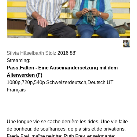
216.73.216.36
Silvia Häselbarth Stolz
2016 88'
Streaming:
Pass:Falten - Eine Auseinandersetzung mit dem
Älterwerden (F)
1080p,720p,540p Schweizerdeutsch,Deutsch UT
Français
Une longue vie se cache derrière les rides. Une vie faite
de bonheur, de souffrances, de plaisirs et de privations.
Fredy Frei, maître peintre; Ruth Frey, enseignante;