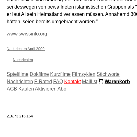
sei deswegen von bewaffneten islamistischen Gruppen als "
er laut AI sein Heimatland verlassen müssen. Annähernd 300 
hätten, seien bereits umgebracht worden."
www.swissinfo.org
Nachrichten April 2009
Nachrichten
Spielfilme
Dokfilme
Kurzfilme
Filmzyklen
Stichworte
Nachrichten
F-Rated
FAQ
Kontakt
Maillist
Warenkorb
AGB
Kaufen
Aktivieren
Abo
216.73.216.164