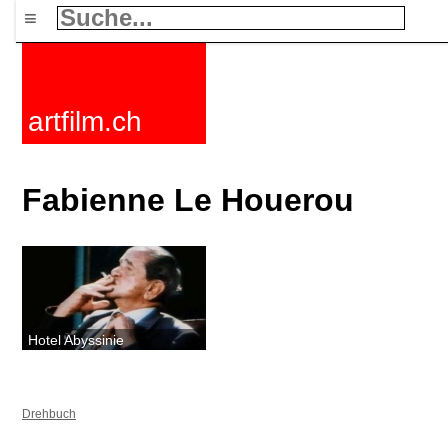
≡
artfilm.ch
Fabienne Le Houerou
Hotel Abyssinie
Drehbuch