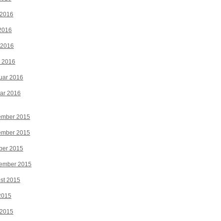
 2016
2016
 2016
z 2016
uar 2016
ar 2016
ember 2015
ember 2015
ber 2015
tember 2015
st 2015
 2015
 2015