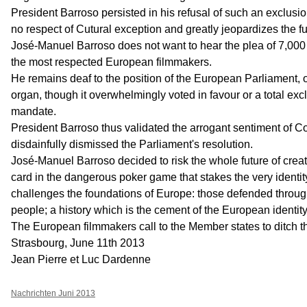
President Barroso persisted in his refusal of such an exclusi
no respect of Cutural exception and greatly jeopardizes the fut
José-Manuel Barroso does not want to hear the plea of 7,000
the most respected European filmmakers.
He remains deaf to the position of the European Parliament,
organ, though it overwhelmingly voted in favour or a total excl
mandate.
President Barroso thus validated the arrogant sentiment of 
disdainfully dismissed the Parliament's resolution.
José-Manuel Barroso decided to risk the whole future of creati
card in the dangerous poker game that stakes the very identi
challenges the foundations of Europe: those defended through
people; a history which is the cement of the European identity,
The European filmmakers call to the Member states to ditch th
Strasbourg, June 11th 2013
Jean Pierre et Luc Dardenne
Nachrichten Juni 2013