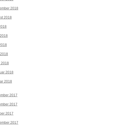
tember 2018
st 2018
 2018
 2018
2018
 2018
z 2018
uar 2018
ar 2018
ember 2017
ember 2017
ber 2017
tember 2017