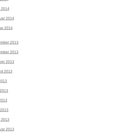
z 2014
uar 2014
ar 2014
ember 2013
ember 2013
ber 2013
st 2013
 2013
 2013
2013
 2013
z 2013
uar 2013