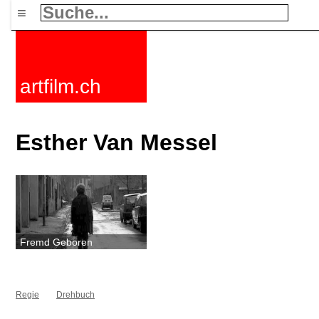
≡
artfilm.ch
Esther Van Messel
Fremd Geboren
Regie
Drehbuch