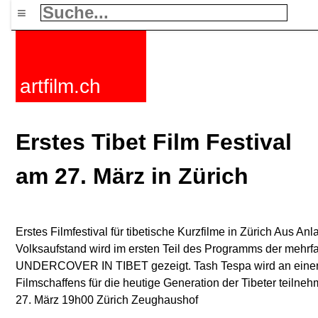
≡
artfilm.ch
Erstes Tibet Film Festival
am 27. März in Zürich
Erstes Filmfestival für tibetische Kurzfilme in Zürich Aus An
Volksaufstand wird im ersten Teil des Programms der mehrf
UNDERCOVER IN TIBET gezeigt. Tash Tespa wird an einer 
Filmschaffens für die heutige Generation der Tibeter teilneh
27. März 19h00 Zürich Zeughaushof