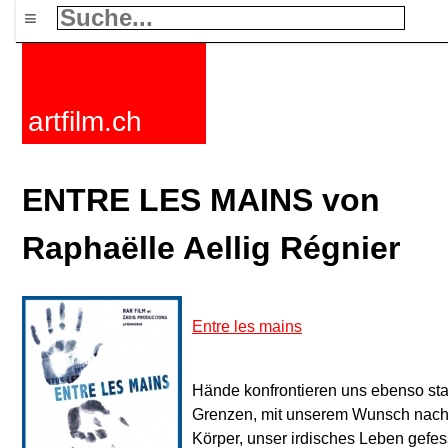
≡
artfilm.ch
ENTRE LES MAINS von
Raphaëlle Aellig Régnier
Entre les mains
Hände konfrontieren uns ebenso sta
Grenzen, mit unserem Wunsch nach
Körper, unser irdisches Leben gefes