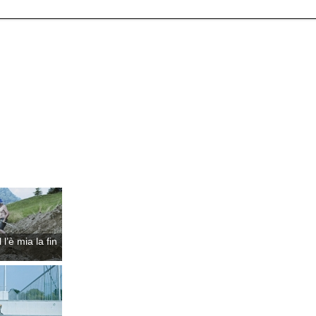
 l’è mia la fin