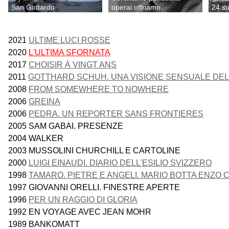
San Gottardo
operai offriamo...
24 s
2021
ULTIME LUCI ROSSE
2020
L'ULTIMA SFORNATA
2017
CHOISIR À VINGT ANS
2011
GOTTHARD SCHUH. UNA VISIONE SENSUALE DE
2008
FROM SOMEWHERE TO NOWHERE
2006
GREINA
2006
PEDRA. UN REPORTER SANS FRONTIERES
2005 SAM GABAI. PRESENZE
2004 WALKER
2003 MUSSOLINI CHURCHILL E CARTOLINE
2000
LUIGI EINAUDI. DIARIO DELL'ESILIO SVIZZERO
1998
TAMARO. PIETRE E ANGELI. MARIO BOTTA ENZO 
1997 GIOVANNI ORELLI. FINESTRE APERTE
1996
PER UN RAGGIO DI GLORIA
1992 EN VOYAGE AVEC JEAN MOHR
1989 BANKOMATT