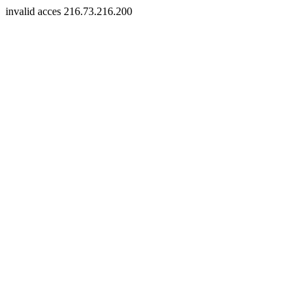
invalid acces 216.73.216.200