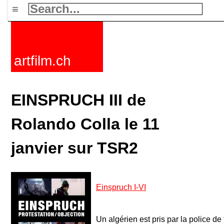
≡
artfilm.ch
EINSPRUCH III de
Rolando Colla le 11
janvier sur TSR2
Einspruch I-VI
Un algérien est pris par la police de 