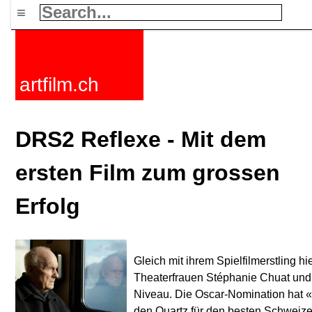
≡
artfilm.ch
DRS2 Reflexe - Mit dem
ersten Film zum grossen
Erfolg
Gleich mit ihrem Spielfilmerstling h
Theaterfrauen Stéphanie Chuat und
Niveau. Die Oscar-Nomination hat «
den Quartz für den besten Schweizer 